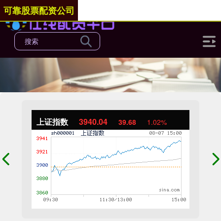
可靠股票配资公司
上证指数
3940.04
39.68
1.02%