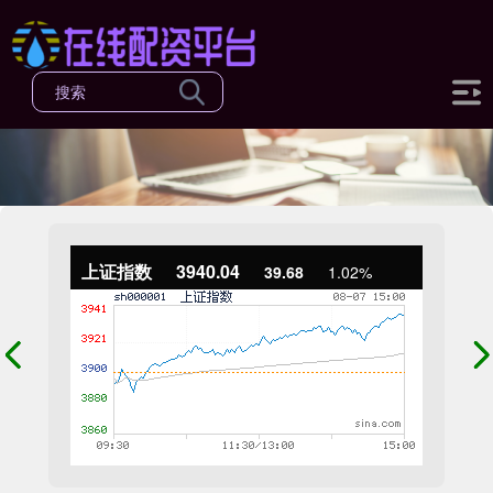
上证指数
3940.04
39.68
1.02%