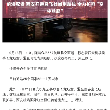
9月16日11:10，随着GJ8557航班腾空而起，标志着西安机场携
手长龙航空开通直飞杜尚别航线，该航线每周二、周五执飞。
还将开通至曼谷直飞航线
目前通达25个国家52个主要城市
此外，9月21日西安机场还将联合长龙航空开通至曼谷直飞航
线，该航线每周三、周五、周日执飞。西安至中亚、东南亚航网实现
双扩容，西安机场国际航空枢纽辐射能力进一步增强。