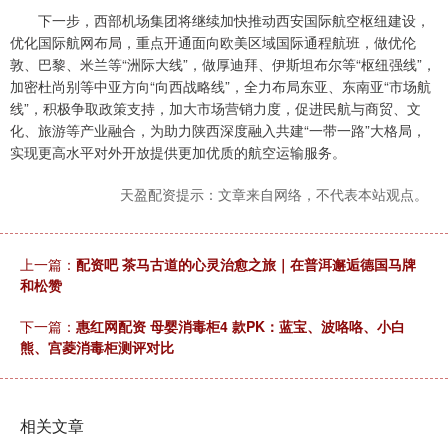
下一步，西部机场集团将继续加快推动西安国际航空枢纽建设，
优化国际航网布局，重点开通面向欧美区域国际通程航班，做优伦
敦、巴黎、米兰等“洲际大线”，做厚迪拜、伊斯坦布尔等“枢纽强线”，
加密杜尚别等中亚方向“向西战略线”，全力布局东亚、东南亚“市场航
线”，积极争取政策支持，加大市场营销力度，促进民航与商贸、文
化、旅游等产业融合，为助力陕西深度融入共建“一带一路”大格局，
实现更高水平对外开放提供更加优质的航空运输服务。
天盈配资提示：文章来自网络，不代表本站观点。
上一篇：
配资吧 茶马古道的心灵治愈之旅｜在普洱邂逅德国马牌
和松赞
下一篇：
惠红网配资 母婴消毒柜4 款PK：蓝宝、波咯咯、小白
熊、宫菱消毒柜测评对比
相关文章