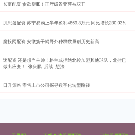
长富配资 贪欲膨胀！正厅级景亚萍被双开
贝思盈配资 苏宁易购上半年盈利4869.3万元 同比增长230.03%
魔投网配资 安徽扬子鳄野外种群数量创历史新高
速配资 还是想当主帅！格兰或拒绝北控加盟其他球队，北控已
做出应变！_张庆鹏_后续_想法
日升策略 零售上市公司探寻数字化转型路径