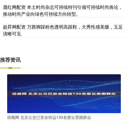
晟红网配资 本土时尚杂志可持续特刊引领可持续时尚舆论，
推动时尚产业向绿色可持续方向转型。
超昇网配资 万茜脚踩粉色透明高跟鞋，大秀性感美腿，玉足
清晰可见
推荐资讯
倍顺网 北京公交已安全转运130名密云受困群众