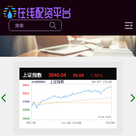
上证指数
3940.04
39.68
1.02%