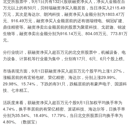
北交所股票中，9月1日共有132只股获融资净买入，净买入金额在百
万元以上的有50只，贝特瑞融资净买入额居首，当日净买入2115.49
万元，其次是海达尔、朗鸿科技，融资净买入金额分别为1803.47万
元、916.49万元，融资净买入金额居前的还有德瑞锂电、铜冠矿建、
鼎佳精密等。融资净卖出金额居前的股票为聚星科技、戈碧迦、锦波
生物等，融资净卖出金额分别为916.14万元、804.05万元、773.81万
元。
分行业统计，获融资净买入超百万元的北交所股票中，机械设备、电
力设备、计算机等行业最为集中，分别有17只、6只、6只个股上榜。
市场表现方面，9月1日获融资净买入超百万元个股平均上涨1.27%，
涨幅居前的有宏裕包材、荣亿精密、海达尔，分别上涨29.99%、
29.98%、15.74%， 下跌的有31只，跌幅居前的有豪声电子、国源科
技、七丰精工。
活跃度来看，获融资净买入超百万元个股9月1日加权平均换手率为
4.74%，换手率居前的有荣亿精密、派诺科技、海达尔等，日换手率
分别为35.54%、18.49%、17.79%，当日北交所股票日均换手率为
4.80%。（数据宝）