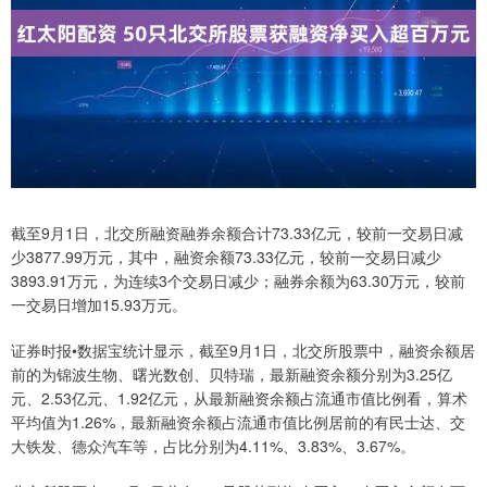
截至9月1日，北交所融资融券余额合计73.33亿元，较前一交易日减
少3877.99万元，其中，融资余额73.33亿元，较前一交易日减少
3893.91万元，为连续3个交易日减少；融券余额为63.30万元，较前
一交易日增加15.93万元。
证券时报•数据宝统计显示，截至9月1日，北交所股票中，融资余额居
前的为锦波生物、曙光数创、贝特瑞，最新融资余额分别为3.25亿
元、2.53亿元、1.92亿元，从最新融资余额占流通市值比例看，算术
平均值为1.26%，最新融资余额占流通市值比例居前的有民士达、交
大铁发、德众汽车等，占比分别为4.11%、3.83%、3.67%。