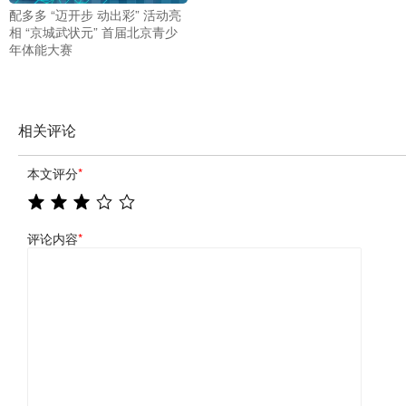
配多多 “迈开步 动出彩” 活动亮
相 “京城武状元” 首届北京青少
年体能大赛
相关评论
本文评分
*
评论内容
*