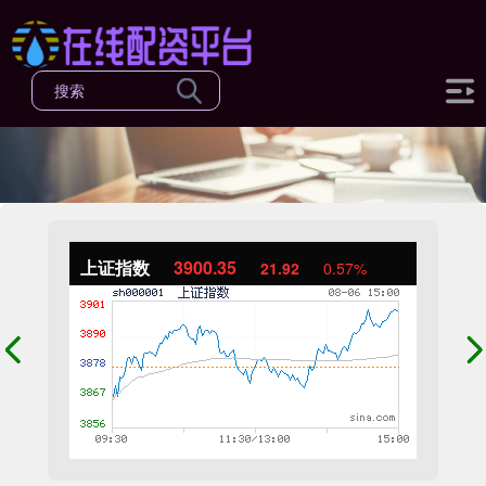
上证指数
3900.35
21.92
0.57%