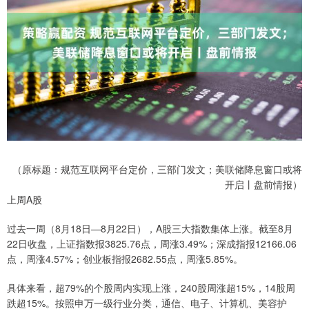
（原标题：规范互联网平台定价，三部门发文；美联储降息窗口或将
开启丨盘前情报）
上周A股
过去一周（8月18日—8月22日），A股三大指数集体上涨。截至8月
22日收盘，上证指数报3825.76点，周涨3.49%；深成指报12166.06
点，周涨4.57%；创业板指报2682.55点，周涨5.85%。
具体来看，超79%的个股周内实现上涨，240股周涨超15%，14股周
跌超15%。按照申万一级行业分类，通信、电子、计算机、美容护