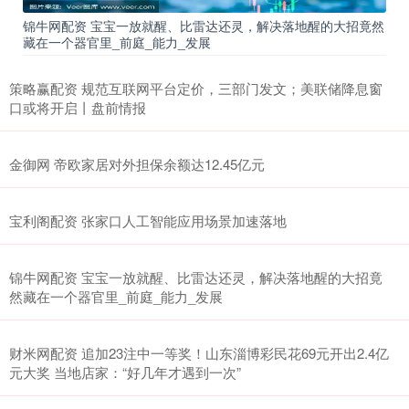
锦牛网配资 宝宝一放就醒、比雷达还灵，解决落地醒的大招竟然
藏在一个器官里_前庭_能力_发展
策略赢配资 规范互联网平台定价，三部门发文；美联储降息窗
口或将开启丨盘前情报
金御网 帝欧家居对外担保余额达12.45亿元
宝利阁配资 张家口人工智能应用场景加速落地
锦牛网配资 宝宝一放就醒、比雷达还灵，解决落地醒的大招竟
然藏在一个器官里_前庭_能力_发展
财米网配资 追加23注中一等奖！山东淄博彩民花69元开出2.4亿
元大奖 当地店家：“好几年才遇到一次”