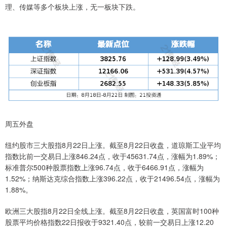
理、传媒等多个板块上涨，无一板块下跌。
周五外盘
纽约股市三大股指8月22日上涨。截至8月22日收盘，道琼斯工业平均
指数比前一交易日上涨846.24点，收于45631.74点，涨幅为1.89%；
标准普尔500种股票指数上涨96.74点，收于6466.91点，涨幅为
1.52%；纳斯达克综合指数上涨396.22点，收于21496.54点，涨幅为
1.88%。
欧洲三大股指8月22日全线上涨。截至8月22日收盘，英国富时100种
股票平均价格指数22日报收于9321.40点，较前一交易日上涨12.20