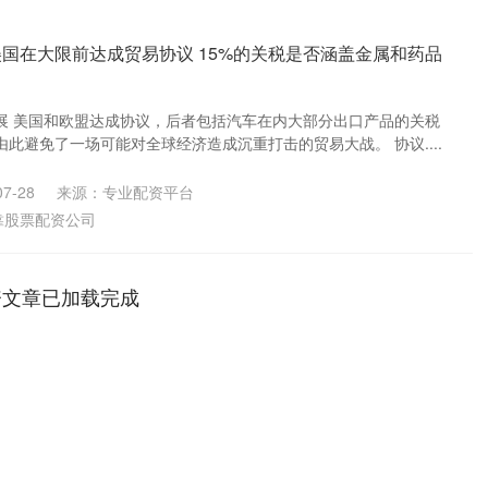
美国在大限前达成贸易协议 15%的关税是否涵盖金属和药品
展 美国和欧盟达成协议，后者包括汽车在内大部分出口产品的关税
由此避免了一场可能对全球经济造成沉重打击的贸易大战。 协议....
7-28
来源：专业配资平台
靠股票配资公司
资文章已加载完成