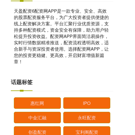
天盈配资6配资网APP是一款专业、安全、高效
的股票配资服务平台，为广大投资者提供便捷的
线上配资解决方案。平台汇聚行业优质资源，支
持多种配资模式，资金安全有保障，助力用户轻
松提升投资收益。配资网APP界面简洁易操作，
实时行情数据精准推送，配资流程透明高效，适
合新手与资深投资者使用。选择配资网APP，让
您的投资更稳健、更高效，开启财富增值新篇
章！
话题标签
惠红网
IPO
中金汇融
永旺配资
创盈配资
宝利阁配资