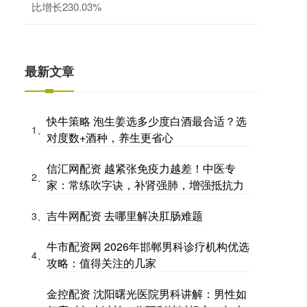
比增长230.03%
最新文章
快牛策略 泡生姜选多少度白酒最合适？选
1、
对度数+酒种，养生更省心
信汇网配资 越紧张免疫力越差！中医专
2、
家：常练吹字诀，补肾强肺，增强抵抗力
吉牛网配资 去哪里解决肛肠难题
3、
牛市配资网 2026年邯郸男科诊疗机构优选
4、
攻略：值得关注的几家
金控配资 沈阳曙光医院男科讲解：男性如