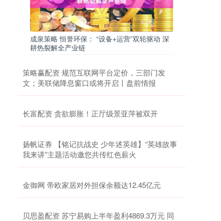
成泉策略 恒誉环保： “设备+运营”双轮驱动 深
耕热裂解全产业链
策略赢配资 规范互联网平台定价，三部门发
文；美联储降息窗口或将开启丨盘前情报
长富配资 贪欲膨胀！正厅级景亚萍被双开
扬帆证券 【铭记抗战史 少年述英雄】“英雄故事
我来讲”主题活动邀您共传红色薪火
金御网 帝欧家居对外担保余额达12.45亿元
贝思盈配资 苏宁易购上半年盈利4869.3万元 同