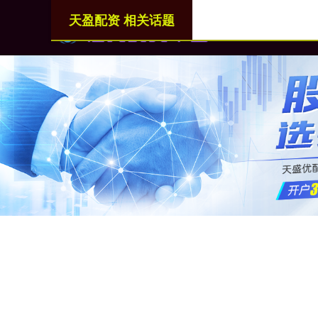
天盈配资 相关话题
首页
天盈配