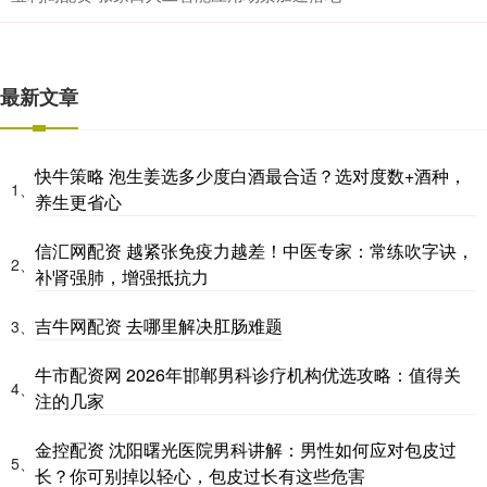
最新文章
快牛策略 泡生姜选多少度白酒最合适？选对度数+酒种，
1、
养生更省心
信汇网配资 越紧张免疫力越差！中医专家：常练吹字诀，
2、
补肾强肺，增强抵抗力
吉牛网配资 去哪里解决肛肠难题
3、
牛市配资网 2026年邯郸男科诊疗机构优选攻略：值得关
4、
注的几家
金控配资 沈阳曙光医院男科讲解：男性如何应对包皮过
5、
长？你可别掉以轻心，包皮过长有这些危害