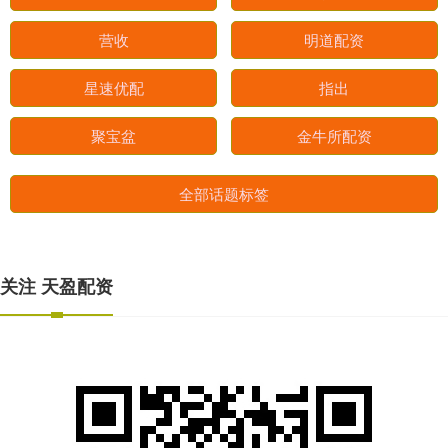
营收
明道配资
星速优配
指出
聚宝盆
金牛所配资
全部话题标签
关注 天盈配资