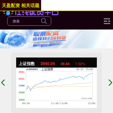
天盈配资 相关话题
上证指数
3940.04
39.68
1.02%