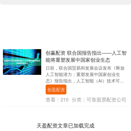
创赢配资 联合国报告指出——人工智
能将重塑发展中国家创业生态
日前，联合国贸易和发展会议发布《释放
人工智能潜力：重塑发展中国家创业生
态》报告指出，人工智能（AI）技术可以
显著提升发展中国家中小微企业和初创企
创盈配资
业的生产率、创新....
查看：
210
分类：
可靠股票配资公司
天盈配资文章已加载完成