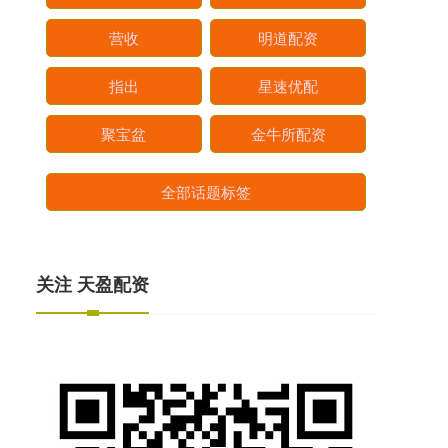
营收
明道配资
指出
星速优配
聚宝盆
金牛所配资
全部话题标签
关注 天盈配资