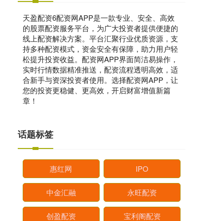
天盈配资6配资网APP是一款专业、安全、高效
的股票配资服务平台，为广大投资者提供便捷的
线上配资解决方案。平台汇聚行业优质资源，支
持多种配资模式，资金安全有保障，助力用户轻
松提升投资收益。配资网APP界面简洁易操作，
实时行情数据精准推送，配资流程透明高效，适
合新手与资深投资者使用。选择配资网APP，让
您的投资更稳健、更高效，开启财富增值新篇
章！
话题标签
惠红网
IPO
中金汇融
永旺配资
创盈配资
宝利阁配资