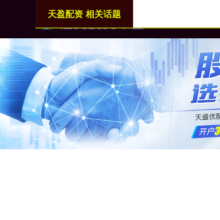
天盈配资 相关话题
首页
天盈配