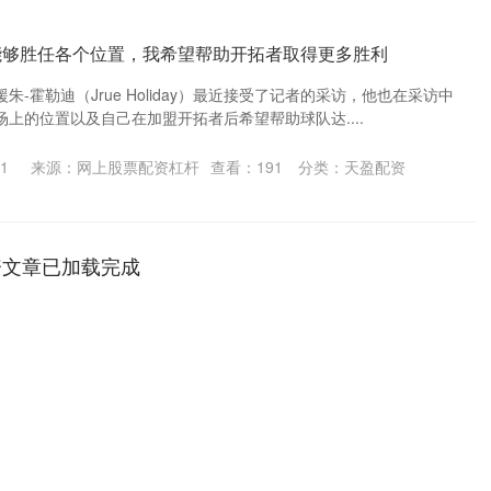
能够胜任各个位置，我希望帮助开拓者取得更多胜利
-霍勒迪（Jrue Holiday）最近接受了记者的采访，他也在采访中
上的位置以及自己在加盟开拓者后希望帮助球队达....
1
来源：网上股票配资杠杆
查看：
191
分类：
天盈配资
资文章已加载完成