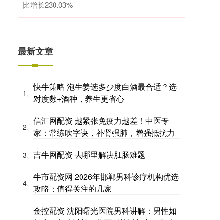
比增长230.03%
最新文章
快牛策略 泡生姜选多少度白酒最合适？选
1、
对度数+酒种，养生更省心
信汇网配资 越紧张免疫力越差！中医专
2、
家：常练吹字诀，补肾强肺，增强抵抗力
吉牛网配资 去哪里解决肛肠难题
3、
牛市配资网 2026年邯郸男科诊疗机构优选
4、
攻略：值得关注的几家
金控配资 沈阳曙光医院男科讲解：男性如