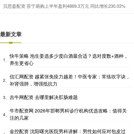
贝思盈配资 苏宁易购上半年盈利4869.3万元 同比增长230.03%
最新文章
快牛策略 泡生姜选多少度白酒最合适？选对度数+酒种，
1、
养生更省心
信汇网配资 越紧张免疫力越差！中医专家：常练吹字诀，
2、
补肾强肺，增强抵抗力
吉牛网配资 去哪里解决肛肠难题
3、
牛市配资网 2026年邯郸男科诊疗机构优选攻略：值得关
4、
注的几家
金控配资 沈阳曙光医院男科讲解：男性如何应对包皮过