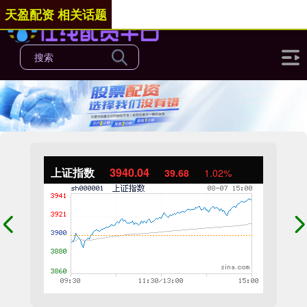
天盈配资 相关话题
上证指数
3940.04
39.68
1.02%