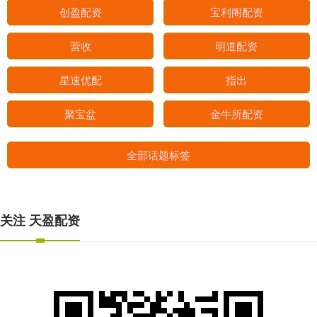
创盈配资
宝利阁配资
营收
明道配资
星速优配
指出
聚宝盆
金牛所配资
全部话题标签
关注 天盈配资