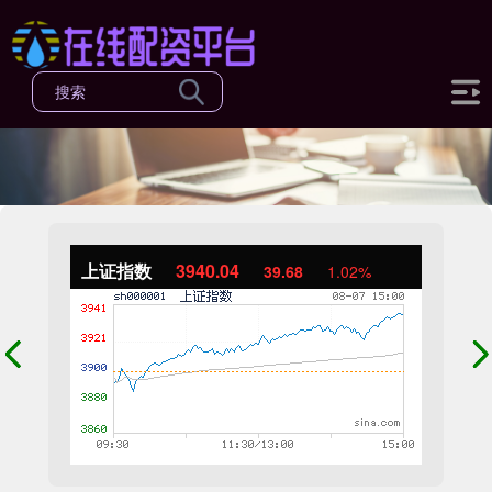
上证指数
3940.04
39.68
1.02%