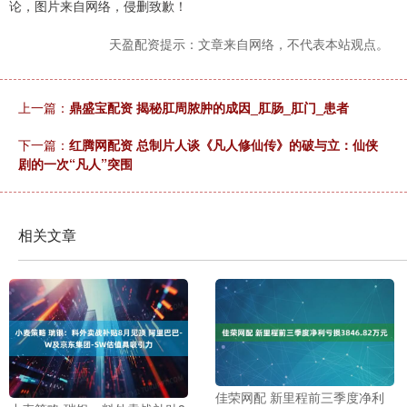
论，图片来自网络，侵删致歉！
天盈配资提示：文章来自网络，不代表本站观点。
上一篇：
鼎盛宝配资 揭秘肛周脓肿的成因_肛肠_肛门_患者
下一篇：
红腾网配资 总制片人谈《凡人修仙传》的破与立：仙侠
剧的一次“凡人”突围
相关文章
佳荣网配 新里程前三季度净利