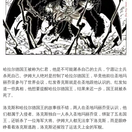
哈拉尔德国王被称为仁君，他是不可能屠杀自己的士兵，宁愿让士兵
杀死自己。伊姆大人绝对是控制了哈拉尔德国王，毕竟他前往圣地玛
丽乔亚参与了世界会议，红发香克斯就是在圣地跟他认识的。红发知
道一些真相，他想要提醒哈拉尔德国王，结果来迟一步，国王就被杀
死了。
洛克斯和哈拉尔德国王的故事很不错，两人在圣地玛丽乔亚认识，他
们都属于入侵者。洛克斯独自一人杀入圣地玛丽乔亚，绑架了五名国
王，还斩杀了一位海军大将。伊姆大人都无法拿下洛克斯，而是眼睁
睁看着洛克斯逃跑，洛克斯还摧毁了运送天上金的军舰。