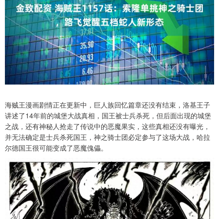
海贼王漫画剧情正在更新中，巨人族回忆篇章还没有结束，洛基王子
讲述了14年前的城堡大战真相，国王被士兵杀死，但后面出现的城堡
之战，还有神秘人抢走了传说中的恶魔果实，这些真相还没有曝光，
并无法确定是士兵杀死国王，神之骑士团必定参与了这场大战，哈拉
尔德国王很可能变成了恶魔傀儡。